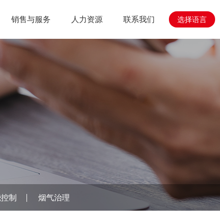
销售与服务
人力资源
联系我们
选择语言
心
与工程
人力资源
销售与服务
烧控制
烟气治理