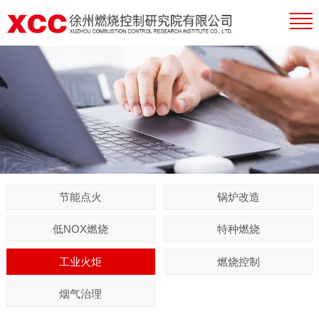
节能点火
锅炉改造
低NOX燃烧
特种燃烧
工业火炬
燃烧控制
烟气治理