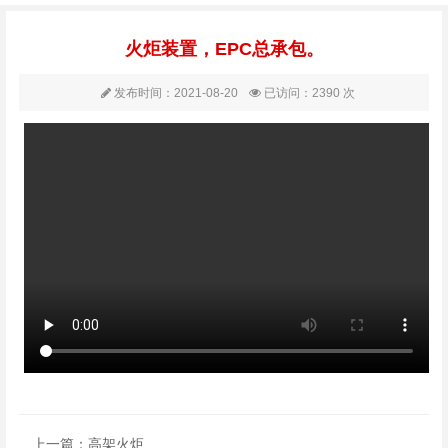
火炬装置，EPC总承包。
发布时间：2021-08-20
已访问：2390 次
上一篇：
高架火炬