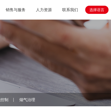
销售与服务
人力资源
联系我们
选择语言
心
与工程
人力资源
销售与服务
烧控制
烟气治理