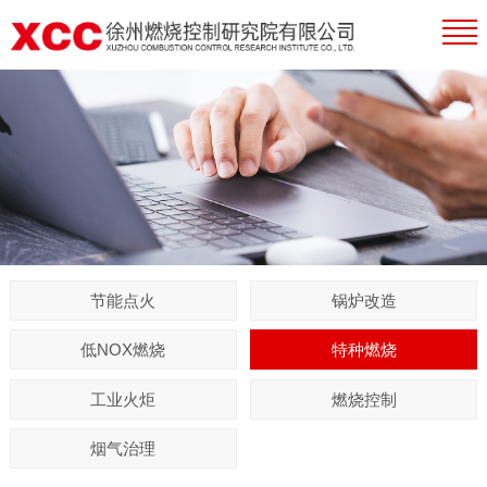
节能点火
锅炉改造
低NOX燃烧
特种燃烧
工业火炬
燃烧控制
烟气治理