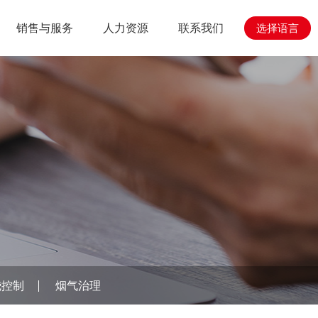
销售与服务
人力资源
联系我们
选择语言
心
与工程
人力资源
销售与服务
烧控制
烟气治理