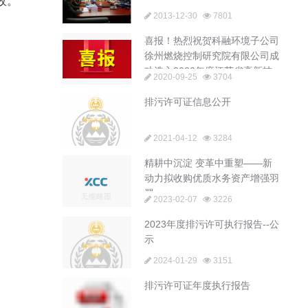
收。
2013-12-30
7801
喜报！热烈祝贺科融环境子公司
徐州燃烧控制研究院有限公司成
功选入2020年度江苏省高新技
2020-09-25
3704
术企业培育库
排污许可证信息公开
2021-04-12
3284
精耕中沉淀 变革中重塑——新
动力拟收购优质水务资产增强羽
翼
2023-02-07
3226
2023年度排污许可执行报告--公
示
2024-01-29
3151
排污许可证年度执行报告