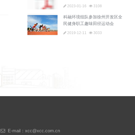
2023-01-16
3108
科融环境组队参加徐州开发区全
民健身职工趣味田径运动会
2019-12-11
3033
E-mail：xcc@xcc.com.cn