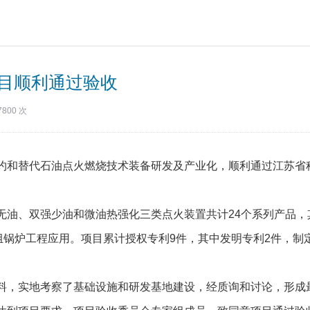
目顺利通过验收
7800 次
约和替代石油点火燃烧技术装备研发及产业化，顺利通过江苏省
无油、双强少油和微油热强化三类点火装置共计24个系列产品，
机组锅炉工程应用。项目累计授权专利9件，其中发明专利2件，制
料，实地考察了基础设施和研发基地建设，经质询和讨论，形成