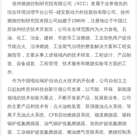
徐州燃烧控制研究院有限公司（XCC）隶属于业界领先的
综合环境治理平台公司--雄安新动力科技股份有限公司。徐州
燃烧控制研究院有限公司始建于1980年，注册地位于中国江
苏徐州经济技术开发区，公司在全球范围内为火力发电、石
油、化工、冶金、建材、市政等工业燃烧、工业加热用户提供
节能点火、洁净燃烧、工业尾气治理的整套解决方案和工程实
施指导，主要从事上述领域内的技术研发、工程设计、产品制
造、设备成套、工程管理、技术服务和燃烧实验等方面的工
作。
作为中国电站锅炉自动点火技术的开创者，公司自创立之
日起始终坚持科技创新引领公司发展，以节能、环保、新能源
领域的技术创新为重点，不断开发新产品，拓展新业务。公司
的主要产品和技术有：点火油枪装置、双强微油点火系统、等
离子无油点火系统、CFB启动燃烧器系统、烟道燃烧器、煤粉
锅炉低氮燃烧器、油气锅炉低氮燃烧器、加热炉超低氮燃烧
器、工业锅炉超低氮燃烧器、燃油燃气管路系统、燃烧控制系