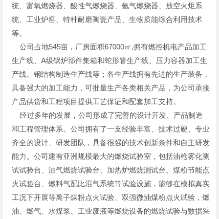
统、富氧燃烧器、酸性气燃烧器、氨气燃烧器、放空火炬系
统、工业炉窑、特种耐磨陶瓷产品、生物质能综合利用技术
等。
公司占地545亩，厂房面积67000㎡,拥有燃控机电产品加工
生产线、A级锅炉部件集箱和蛇形管生产线、压力容器加工生
产线、钢结构制造生产线等；各生产线拥有先进的生产装备，
具备强大的加工能力，可批量生产各类相关产品，为公司承接
产品供货和工程项目提供工艺保证和配套加工支持。
经过多年的发展，公司形成了完善的设计开发、产品制造
和工程管理体系。公司拥有了一支经验丰富、技术过硬、专业
齐全的设计、研发团队，具备很强的技术创新条件和自主研发
能力。公司建有亚洲规模最大的燃烧试验室，包括油枪雾化测
试试验台、油气燃烧试验台、加热炉燃烧测试台、煤粉节能点
火试验台、燃料气配比混气系统等试验设施，能够在模拟真实
工况下开展等离子煤粉点火试验、双强微油煤粉点火试验，燃
油、燃气、水煤浆、工业废液等燃烧设备的燃烧试验与数据采