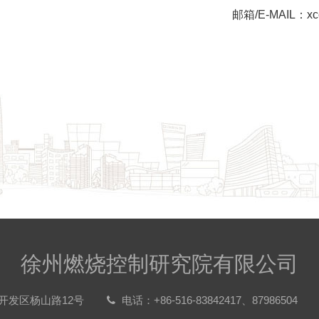
邮箱/E-MAIL：xcc
徐州燃烧控制研究院有限公司
开发区杨山路12号
电话：+86-516-83842417、87986504