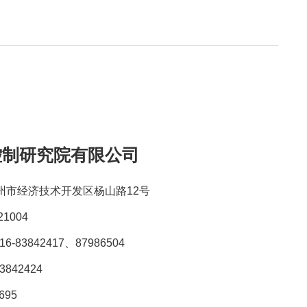
控制研究院有限公司
徐州市经济技术开发区杨山路12号
1004
-83842417、87986504
3842424
695