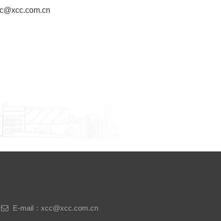
@xcc.com.cn
E-mail：xcc@xcc.com.cn