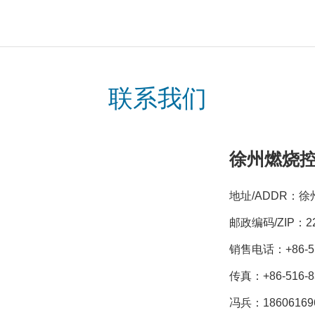
联系我们
徐州燃烧
地址/ADDR：
邮政编码/ZIP：22
销售电话：+86-516
传真：+86-516-8
冯兵：18606169