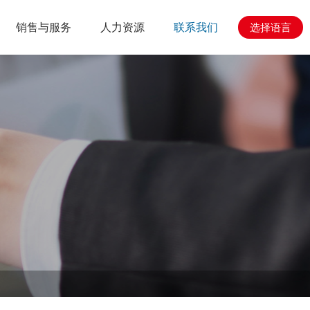
销售与服务
人力资源
联系我们
选择语言
心
与工程
人力资源
销售与服务