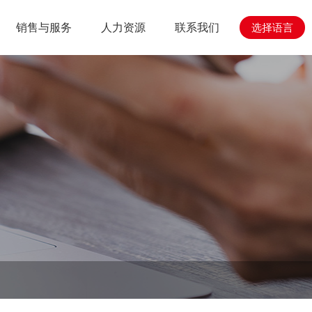
销售与服务
人力资源
联系我们
选择语言
心
与工程
人力资源
销售与服务