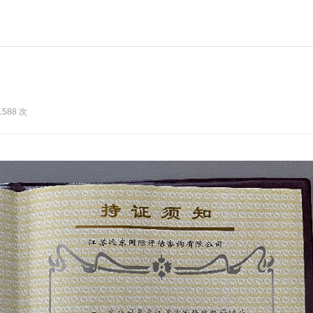
1588 次