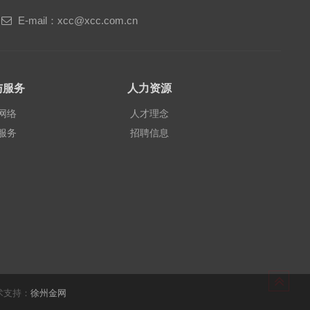
E-mail：xcc@xcc.com.cn
与服务
人力资源
网络
人才理念
服务
招聘信息
术支持：
徐州金网