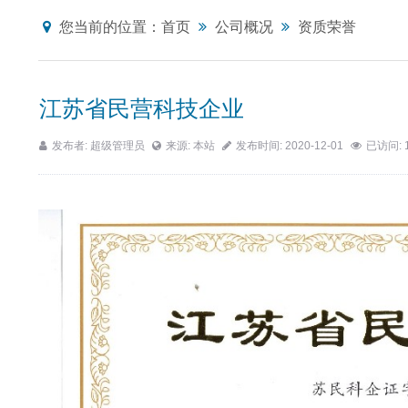
您当前的位置：
首页
公司概况
资质荣誉
江苏省民营科技企业
发布者: 超级管理员
来源: 本站
发布时间: 2020-12-01
已访问: 