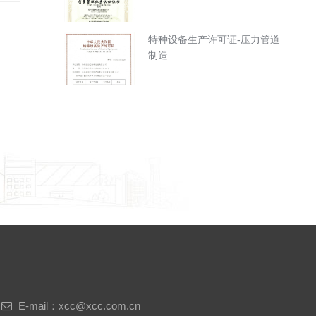
特种设备生产许可证-压力管道
制造
E-mail：xcc@xcc.com.cn