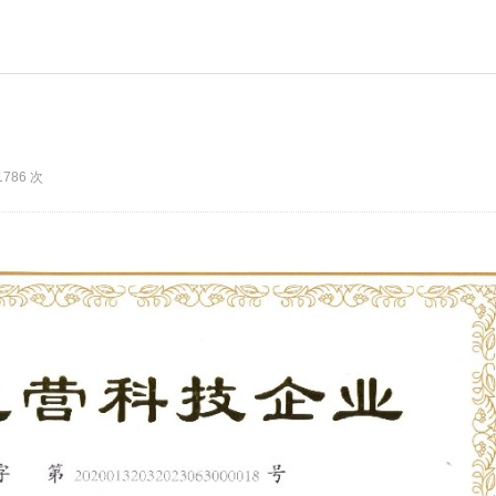
1786 次