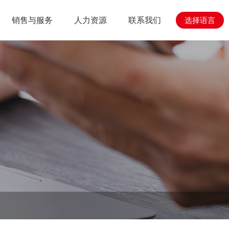
销售与服务
人力资源
联系我们
选择语言
心
与工程
人力资源
销售与服务