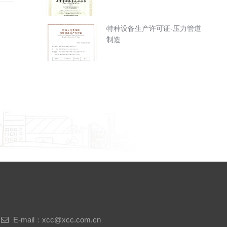
特种设备生产许可证-压力管道
制造
E-mail：xcc@xcc.com.cn