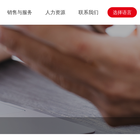
销售与服务
人力资源
联系我们
选择语言
心
与工程
人力资源
销售与服务