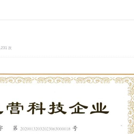
1231 次