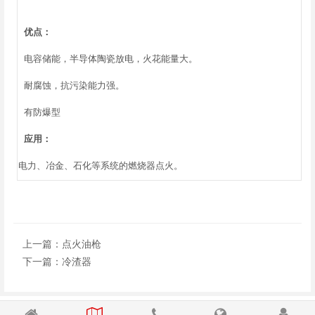
优点：
电容储能，半导体陶瓷放电，火花能量大。
耐腐蚀，抗污染能力强。
有防爆型
应用：
电力、冶金、石化等系统的燃烧器点火。
上一篇：
点火油枪
下一篇：
冷渣器