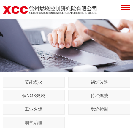
节能点火
锅炉改造
低NOX燃烧
特种燃烧
工业火炬
燃烧控制
烟气治理