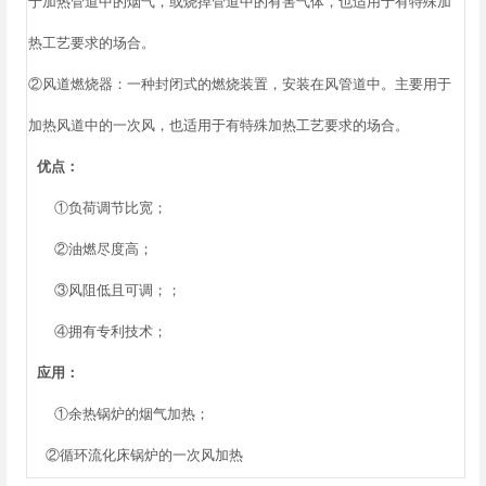
于加热管道中的烟气，或烧掉管道中的有害气体，也适用于有特殊加
热工艺要求的场合。
②风道燃烧器：一种封闭式的燃烧装置，安装在风管道中。主要用于
加热风道中的一次风，也适用于有特殊加热工艺要求的场合。
优点：
①负荷调节比宽；
②油燃尽度高；
③风阻低且可调；；
④拥有专利技术；
应用：
①余热锅炉的烟气加热；
②循环流化床锅炉的一次风加热