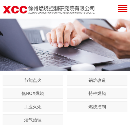
节能点火
锅炉改造
低NOX燃烧
特种燃烧
工业火炬
燃烧控制
烟气治理